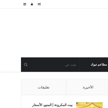
مقال
تسجيل
عمود
عشوائي
الدخول
جانبي
مطاعم تبوك
الأخيرة
تعليقات
بيت المكرونة | المنيو، الأسعار