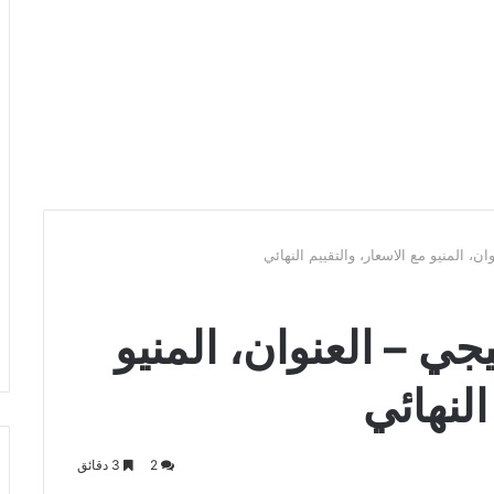
 المنيو مع الاسعار، والتقييم النهائي
 – العنوان، المنيو
النهائي
2
3 دقائق