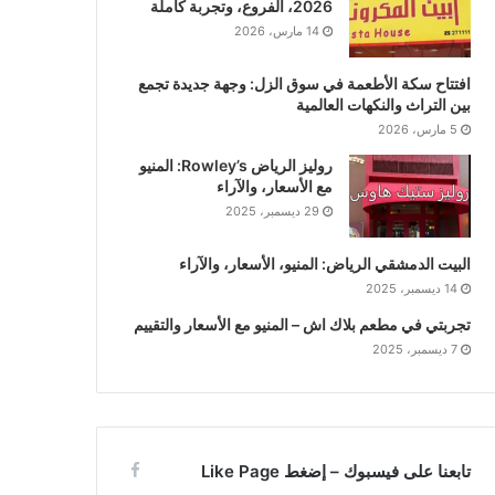
2026، الفروع، وتجربة كاملة
14 مارس، 2026
افتتاح سكة الأطعمة في سوق الزل: وجهة جديدة تجمع
بين التراث والنكهات العالمية
5 مارس، 2026
روليز الرياض Rowley’s: المنيو
مع الأسعار، والآراء
29 ديسمبر، 2025
البيت الدمشقي الرياض: المنيو، الأسعار، والآراء
14 ديسمبر، 2025
تجربتي في مطعم بلاك اش – المنيو مع الأسعار والتقييم
7 ديسمبر، 2025
تابعنا على فيسبوك – إضغط Like Page