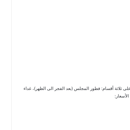
ى ثلاثة أقسام: فطور المجلس (بعد الفجر الى الظهر)، غداء
لأسعار: