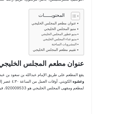
المحتويــــــات
عنوان مطعم المجلس الخليجي
منيو المجلس الخليجي
منيو فطور المجلس الخليجي
منيو غداء المجلس الخليجي
المشروبات الساخنة
تقييم مطعم المجلس الخليجي
عنوان مطعم المجلس الخليجي
يقع المطعم على طريق الإمام عبدالله بن سعود بن عبدالع
وعشوه
لمطعم ومقهى المجلس الخليجي هو 920009533، فيما يلي موقع المطعم على قوقل ماب: