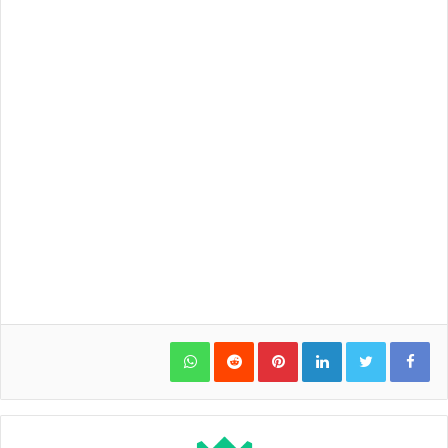
WhatsApp
Pinterest
LinkedIn