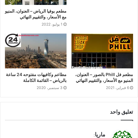
مطعم بوفيا الرياض – العنوان، المنيو
مع الأسعار، والتقييم النهائي
1 يوليو، 2022
مطعم فل Phill بالصور – العنوان،
مطاعم وكافيهات مفتوحه 24 ساعة
المنيو مع الأسعار، والتقييم النهائي
بالرياض – القائمة الكاملة
6 فبراير، 2021
3 سبتمبر، 2020
تعليق واحد
ي
ماريا
: