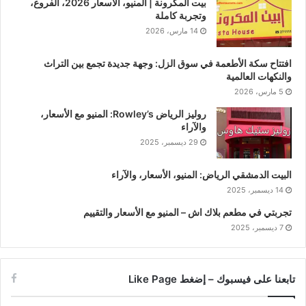
بيت المكرونة | المنيو، الأسعار 2026، الفروع،
وتجربة كاملة
14 مارس، 2026
افتتاح سكة الأطعمة في سوق الزل: وجهة جديدة تجمع بين التراث
والنكهات العالمية
5 مارس، 2026
روليز الرياض Rowley’s: المنيو مع الأسعار،
والآراء
29 ديسمبر، 2025
البيت الدمشقي الرياض: المنيو، الأسعار، والآراء
14 ديسمبر، 2025
تجربتي في مطعم بلاك اش – المنيو مع الأسعار والتقييم
7 ديسمبر، 2025
تابعنا على فيسبوك – إضغط Like Page