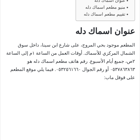
عنوان اسماك دله
منيو مطعم اسماك دله
تقييم مطعم اسماك دله
عنوان اسماك دله
المطعم موجود بحي المروج، على شارع ابن سينا، داخل سوق
الشمال المركزي للأسماك. أوقات العمل من الساعة ١م إلى الساعة
٢ص، جميع أيام الأسبوع. رقم هاتف مطعم اسماك دله هو
٠٥٣٧٨٦٣٨٦٣ أو رقم الجوال ٠٥٣٢٥٦١٦٦٠. فيما يلي موقع المطعم
على قوقل ماب: