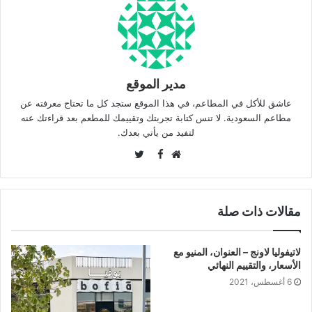
مدير الموقع
عاشق للأكل في المطاعم، في هذا الموقع ستجد كل ما تحتاج معرفته عن
مطاعم السعودية. لا تنس كتابة تجربتك وتقييمك للمطعم بعد قراءتك عنه
لتفيد من يأتي بعدك.
Twitter
Facebook
موقع
الويب
مقالات ذات صلة
لاتيفوليا لاونج – العنوان، المنيو مع
الأسعار، والتقييم النهائي
6 أغسطس، 2021