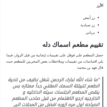
الأرز
رز أبيض
رز صيادية
برياني
تقييم مطعم اسماك دله
حصل المطعم على قوقل على تقييمات إيجابية من قبل الزوار، فيما
يلي اقتباسات من تقييمات وملاحظات بعض المجربين للمطعم حيث
قال فهد بن محمد:
“ما شاء الله تبارك الرحمن شغل نظيف من ناحية
الطعم تتبيلتة السمك المقلي جداً ممتازه بس
ينقص المطعم الجلسات سيئه الداخليه و
الخارجيه ارجو الاهتمام من قبل صاحب المطعم
الصراحه اول مره ازوره افضل من المحلات الي