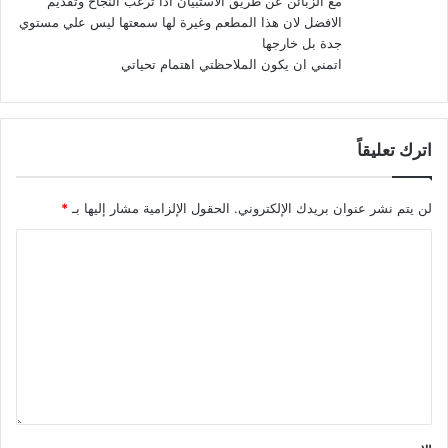
مع الزبائن عن طريق الاستبيان اذا ترغب النجاح وتقديم
الافضل لان هذا المطعم وغيرة لها سمعتها ليس علي مستوي
جدة بل خارجها
اتمني ان يكون الملاحظتي اهتمام تحياتي
اترك تعليقاً
لن يتم نشر عنوان بريدك الإلكتروني.
الحقول الإلزامية مشار إليها بـ
*