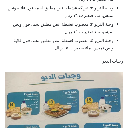
وجبة التربو ٢: عريكة قشطة، نص مطبق لحم، فول قلابة ونص
تميس، ماء صغير ب ١٦ ريال
وجبة التريو ٣: معصوب قشطة، نص مطبق لحم، فول ونص
تميس، ماء صغير ب ١٥ ريال
وجبة التريو ٤: معصوب قشطة، نص مطبق لحم، فول قلابة
ونص تميس، ماء صغير ب ١٥ ريال
وجبات الديو