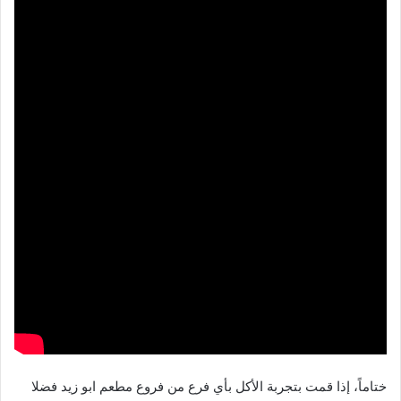
ختاماً، إذا قمت بتجربة الأكل بأي فرع من فروع مطعم ابو زيد فضلا