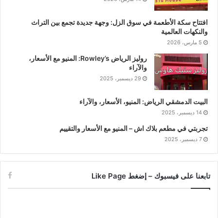
افتتاح سكة الأطعمة في سوق الزل: وجهة جديدة تجمع بين التراث
والنكهات العالمية
5 مارس، 2026
روليز الرياض Rowley’s: المنيو مع الأسعار،
والآراء
29 ديسمبر، 2025
البيت الدمشقي الرياض: المنيو، الأسعار، والآراء
14 ديسمبر، 2025
تجربتي في مطعم بلاك اش – المنيو مع الأسعار والتقييم
7 ديسمبر، 2025
تابعنا على فيسبوك – إضغط Like Page