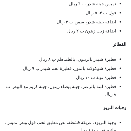
تميس جبنة شدر ب ٦ ريال
فول ب ٣، ٥ ريال
اضافة جبنة شدر، سمن ب ٣ ريال
اضافة زيت زيتون ب ٢ ريال
الفطائر
فطيرة شيدر بالزيتون، بالطماطم ب ٨ ريال
فطيرة شوكولاته بالموز، فطيرة لحم شيدر ب ٩ ريال
فطيرة تونة ب ١٠ ريال
فطيرة لبنة بالزعتر، جبنة بيضاء زيتون، جبنة كريم مع البيض ب
٨ ريال
وجبات التريو
وجبة التريو١: عريكة قشطة، نص مطبق لحم، فول ونص تميس،
ماء صغير ب ١٦ ريال