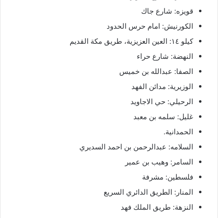
قويزه: شارع جاك
الكورنيش: امام حرس الحدود
كيلو ١٤: العين العزيزية، طريق مكة القديم
النهضة: شارع حراء
الصفا: عبدالله بن خميس
الوزيرية: مدائن الفهد
الرحيلي: حي الاجاويد
غليل: سلمه بن معبد
الحمدانية.
السلامه: عبدالرحمن بن احمد السديري
السامر: وهيب بن عمير
فلسطين: مشرفة
المنار: الطريق الدائري السريع
النزهة: طريق الملك فهد