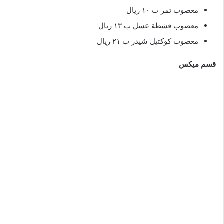
معصوب تمر ب ١٠ ريال
معصوب قشطة عسل ب ١٣ ريال
معصوب كوكتيل شيدر ب ٢١ ريال
قسم ميكس