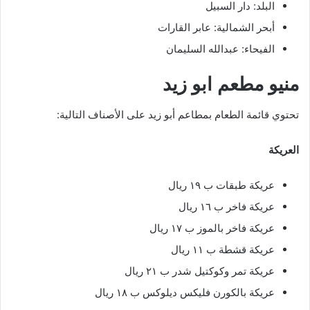
البلد: دار السبيل
أبحر الشمالية: عابر القارات
الفيحاء: عبدالله السليمان
منيو مطعم ابو زيد
تحتوي قائمة الطعام بمطاعم أبو زيد على الأصناف التالية:
العريكة
عريكة طبقات ب ١٩ ريال
عريكة فاخر ب ١٦ ريال
عريكة فاخر بالموز ب ١٧ ريال
عريكة قشطة ب ١١ ريال
عريكة تمر وكوكتيل شدر ب ٢١ ريال
عريكة بالكورن فليكس ديلوكس ب ١٨ ريال