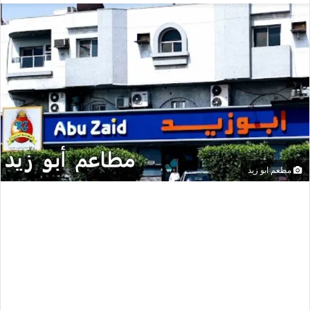
مطعم ابو زيد