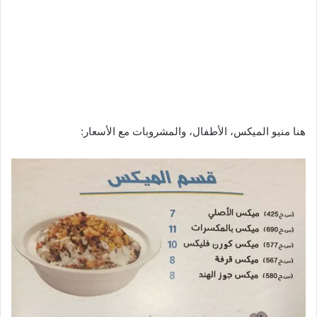
هنا منيو الميكس، الأطفال، والمشروبات مع الأسعار: