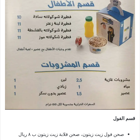
قسم الفول
صحن فول زيت زيتون، صحن قلابة زيت زيتون ب ٨ ريال