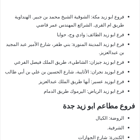
فروع ابو زيد مكة: الشوقية الشيخ محمد بن جبير. الهنداوية
طريق ام القرى. الشرائع المهندس عمر قاضي
فرع ابو زيد الطائف: وادي وج، حوايا
فرع ابو زيد المدينة المنورة: بني ظفر، شارع الأمير عبد المجيد
بن عبدالعزيز.
فرع ابو زيد جيزان: الشاطيء، طريق الملك فيصل الفرعي
فرع ابوزيد نجران: الأثايبة، شارع الحسين بن علي بن أبي طالب
فرع ابوزيد عسير: أبها طريق الملك عبدالعزيز
فرع ابو زيد الرياض: اليرموك طريق الدمام
فروع مطاعم ابو زيد جدة
الروضة: الكيال
الشرفية.
الكندرة: شارع الجوازات