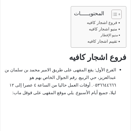
المحتويــــــات
فروع اشجار كافيه
منيو اشجار كافيه
منيو الإفطار
تقييم اشجار كافيه
فروع اشجار كافيه
الفرع الأول: يقع المقهى على طريق الامير محمد بن سلمان بن
عبدالعزيز، حي الربيع. رقم الجوال الخاص بهم هو
٠٥٣٦٦٤٤٦٦٦. أوقات العمل حاليا من الساعة ٤ عصرا إلى ١٢
ليلا، جميع أيام الأسبوع. يلي موقع المقهى على قوقل ماب: