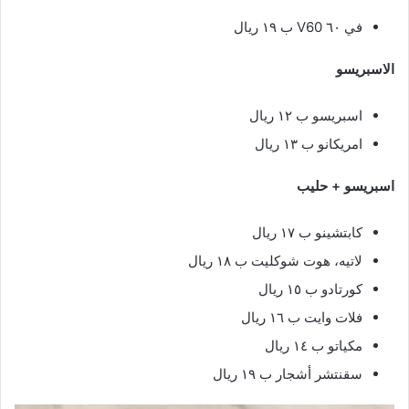
في ٦٠ V60 ب ١٩ ريال
الاسبريسو
اسبريسو ب ١٢ ريال
امريكانو ب ١٣ ريال
اسبريسو + حليب
كابتشينو ب ١٧ ريال
لاتيه، هوت شوكليت ب ١٨ ريال
كورتادو ب ١٥ ريال
فلات وايت ب ١٦ ريال
مكياتو ب ١٤ ريال
سقنتشر أشجار ب ١٩ ريال