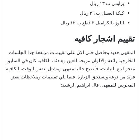
براوني ب ١٣ ريال
كيكة العسل ب ٢٦ ريال
اللوز بالكراميل ٣ قطع ب ١٢ ريال
تقييم اشجار كافيه
المقهى جديد وحاصل حتى الان على تقييمات مرتفعة جدا الجلسات
الخارجية رائعة والالوان مريحة للعين وهادئة، الكافيه كان في السابق
متجر لبيع النباتات، فأصبح حاليا مقهى ومشتل بنفس الوقت، الكافيه
فريد من نوعه ويستحق الزيارة. فيما يلي تقييمات وملاحظات بعض
المجربين للمقهى، قال ابراهيم الرشيد: