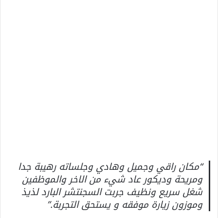
“مكان راقي وجميل وهادي وجلساته رهيبة جدا
ومريحة وديكور عاد شيء من الاخر والموظفين
شغل سريع ونظيف جربت السجنتشر البارد لذيذ
وموزون زيارة موفقه و يستحق التجربة.”