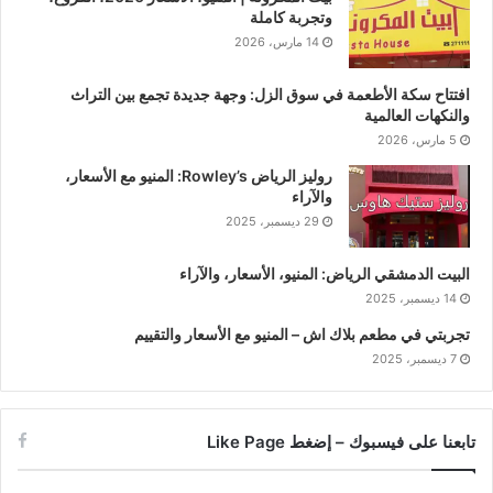
وتجربة كاملة
14 مارس، 2026
افتتاح سكة الأطعمة في سوق الزل: وجهة جديدة تجمع بين التراث
والنكهات العالمية
5 مارس، 2026
روليز الرياض Rowley’s: المنيو مع الأسعار،
والآراء
29 ديسمبر، 2025
البيت الدمشقي الرياض: المنيو، الأسعار، والآراء
14 ديسمبر، 2025
تجربتي في مطعم بلاك اش – المنيو مع الأسعار والتقييم
7 ديسمبر، 2025
تابعنا على فيسبوك – إضغط Like Page