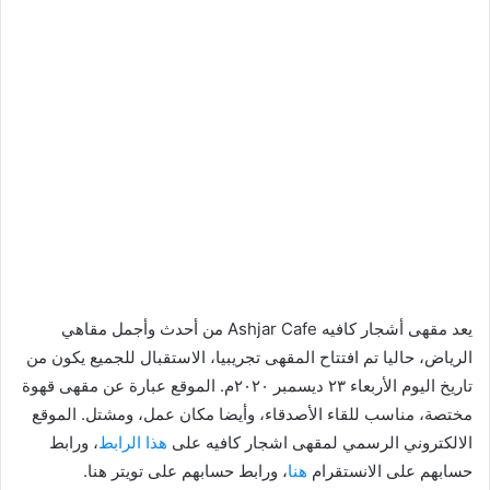
يعد مقهى أشجار كافيه Ashjar Cafe من أحدث وأجمل مقاهي
الرياض، حاليا تم افتتاح المقهى تجريبيا، الاستقبال للجميع يكون من
تاريخ اليوم الأربعاء ٢٣ ديسمبر ٢٠٢٠م. الموقع عبارة عن مقهى قهوة
مختصة، مناسب للقاء الأصدقاء، وأيضا مكان عمل، ومشتل. الموقع
الالكتروني الرسمي لمقهى اشجار كافيه على
هذا الرابط
، ورابط
حسابهم على الانستقرام
هنا
، ورابط حسابهم على تويتر هنا.