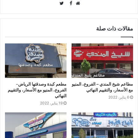
Twitter
Facebook
موقع
الويب
مقالات ذات صلة
مطاعم شيخ المندي – الفروع، المنيو
مطعم كبدة وصدقتها الرياض-
مع الأسعار، والتقييم النهائي
الفروع، المنيو مع الأسعار، والتقييم
النهائي
6 يناير، 2022
19 يناير، 2022