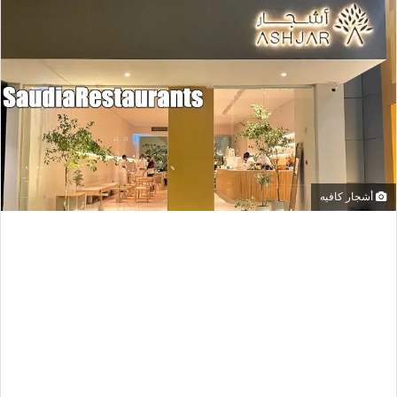
أشجار كافيه