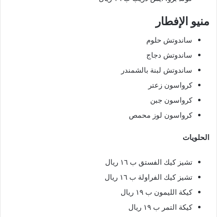
منيو الإفطار
ساندوتش حلوم
ساندوتش دجاج
ساندوتش لبنة بالشمندر
كرواسون زعتر
كرواسون جبن
كرواسون لوز محمص
الحلويات
تشيز كيك الفستق ب ١٦ ريال
تشيز كيك الفراولة ب ١٦ ريال
كيكة الليمون ب ١٩ ريال
كيكة التمر ب ١٩ ريال