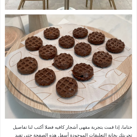
ختاما، إذا قمت بتجربة مقهى أشجار كافيه فضلا أكتب لنا تفاصيل
تجربتك بخانة التعليقات الموجودة أسفل هذه الصفحة حتى تفيد