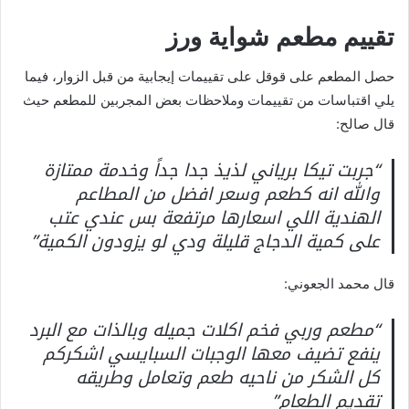
تقييم مطعم شواية ورز
حصل المطعم على قوقل على تقييمات إيجابية من قبل الزوار، فيما
يلي اقتباسات من تقييمات وملاحظات بعض المجربين للمطعم حيث
قال صالح:
“جربت تيكا برياني لذيذ جدا جداً وخدمة ممتازة
والله انه كطعم وسعر افضل من المطاعم
الهندية اللي اسعارها مرتفعة بس عندي عتب
على كمية الدجاج قليلة ودي لو يزودون الكمية”
قال محمد الجعوني:
“مطعم وربي فخم اكلات جميله وبالذات مع البرد
ينفع تضيف معها الوجبات السبايسي اشكركم
كل الشكر من ناحيه طعم وتعامل وطريقه
تقديم الطعام”