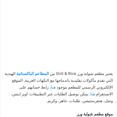
يعتبر مطعم شواية ورز Grill & Rice من
المطاعم الباكستانية
الهندية
التي تقدم مأكولات تقليدية باندماجها مع النكهات العربية. الموقع
الإلكتروني الرسمي للمطعم موجود
هنا
، رابط حسابهم على
الانستقرام
هنا
. يمكن توصيل الطلبات عبر التطبيقات: اوبر ايتس،
وصل، هنقرستيشن، طلبات، جاهز، وكريم.
موقع مطعم شواية ورز