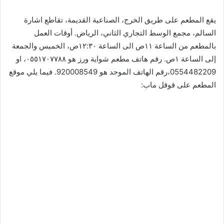
يقع المطعم على طريق الخرج، الصناعية القديمة، تقاطع اشارة
السالم، مجمع الوسط التجاري الثاني، الرياض. أوقات العمل
بالمطعم من الساعة ١١ص الى الساعة ١٢:٣٠ص، الخميس والجمعة
إلى الساعة ١ص. رقم هاتف مطعم شواية ورز هو ٠٥٥١٧٠٧٧٨٨، او
0554482209،رقم الهاتف الموحد هو 920008549. فيما يلي موقع
المطعم على قوقل ماب: