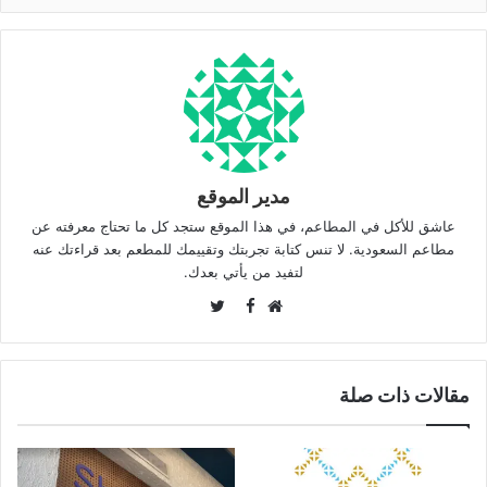
مدير الموقع
عاشق للأكل في المطاعم، في هذا الموقع ستجد كل ما تحتاج معرفته عن
مطاعم السعودية. لا تنس كتابة تجربتك وتقييمك للمطعم بعد قراءتك عنه
لتفيد من يأتي بعدك.
Twitter
Facebook
موقع
الويب
مقالات ذات صلة