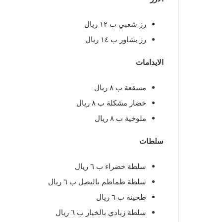
رز شعبي ب ١٢ ريال
رز بشاور ب ١٤ ريال
الايدامات
مسقعة ب ٨ ريال
خضار مشكلة ب ٨ ريال
ملوخية ب ٨ ريال
سلطات
سلطة خضراء ب ٦ ريال
سلطة طماطم بالبصل ب ٦ ريال
طحينة ب ٦ ريال
سلطة زبادي بالخيار ب ٦ ريال