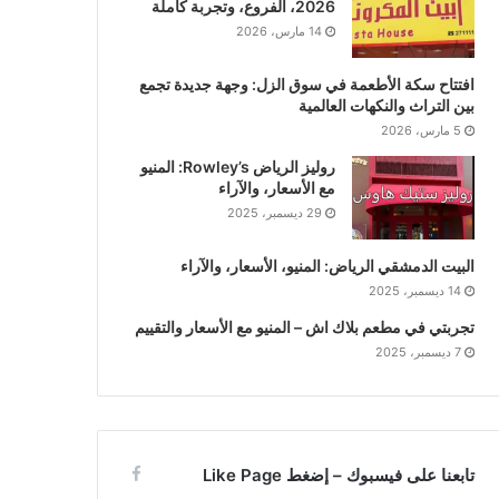
2026، الفروع، وتجربة كاملة
14 مارس، 2026
افتتاح سكة الأطعمة في سوق الزل: وجهة جديدة تجمع
بين التراث والنكهات العالمية
5 مارس، 2026
روليز الرياض Rowley’s: المنيو
مع الأسعار، والآراء
29 ديسمبر، 2025
البيت الدمشقي الرياض: المنيو، الأسعار، والآراء
14 ديسمبر، 2025
تجربتي في مطعم بلاك اش – المنيو مع الأسعار والتقييم
7 ديسمبر، 2025
تابعنا على فيسبوك – إضغط Like Page