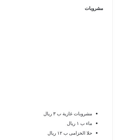
مشروبات
مشروبات غازية ب ٣ ريال
ماء ب ١ ريال
حلا الخزامى ب ١٢ ريال