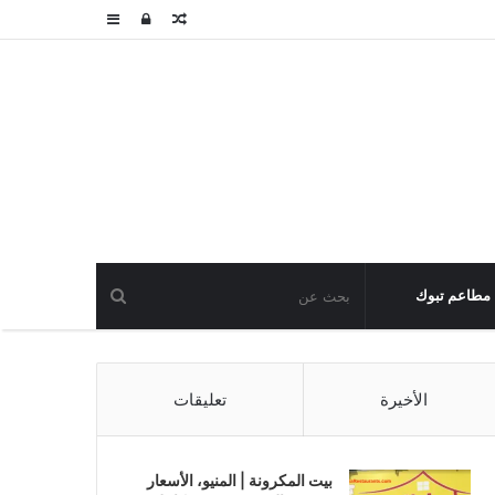
مقال
تسجيل
عمود
عشوائي
الدخول
جانبي
مطاعم تبوك
الأخيرة
تعليقات
بيت المكرونة | المنيو، الأسعار