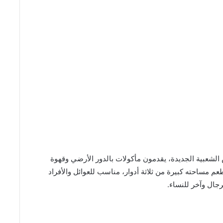
AlK من مطاعم الرياض الشعبية الجديدة، يقدمون مأكولات بالدور الأرضي وقهوة
 مساحته كبيرة من ثلاثة أدوار، مناسب للعوائل والأفراد
ال وآخر للنساء.