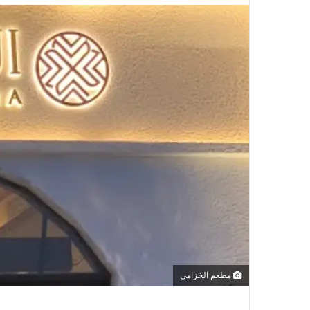
مطعم الخزامى