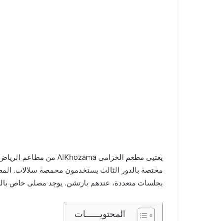
يعتيى مطعم الخزامى hozama
مختصة بالدور الثالث يستخدمون محمصة سلالات. المطعم
بجلسات متعددة، عندهم بارتشن. يوجد مصلى خاص بالرج
المحتويــــــات