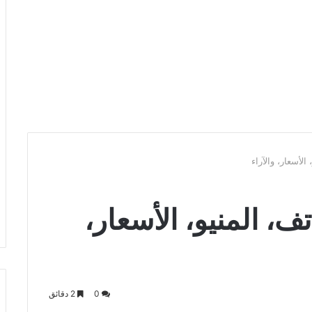
لأسعار، والآراء
، المنيو، الأسعار،
0
2 دقائق