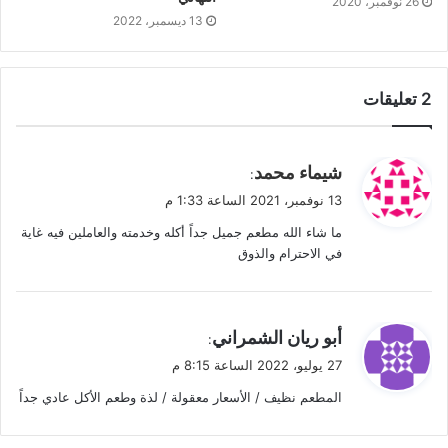
26 نوفمبر، 2020
13 ديسمبر، 2022
‫2 تعليقات
ي
شيماء محمد
:
ق
13 نوفمبر، 2021 الساعة 1:33 م
و
ما شاء الله مطعم جميل جداً أكله وخدمته والعاملين فيه غاية
ل
في الاحترام والذوق
ي
أبو ريان الشمراني
:
ق
27 يوليو، 2022 الساعة 8:15 م
و
المطعم نظيف / الأسعار معقولة / لذة وطعم الأكل عادي جداً
ل