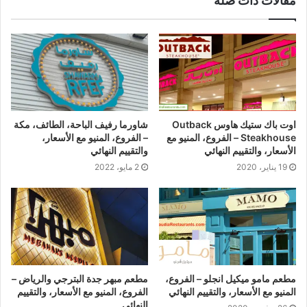
مقالات ذات صلة
اوت باك ستيك هاوس Outback
شاورما رفيف الباحة، الطائف، مكة
Steakhouse – الفروع، المنيو مع
– الفروع، المنيو مع الأسعار،
الأسعار، والتقييم النهائي
والتقييم النهائي
19 يناير، 2020
2 مايو، 2022
مطعم مامو ميكيل انجلو – الفروع،
مطعم مبهر جدة البترجي والرياض –
المنيو مع الأسعار، والتقييم النهائي
الفروع، المنيو مع الأسعار، والتقييم
النهائي