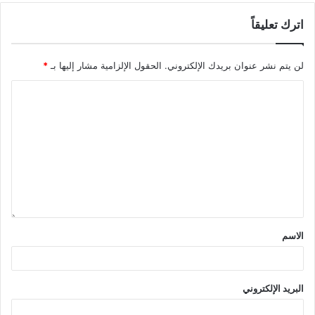
اترك تعليقاً
لن يتم نشر عنوان بريدك الإلكتروني.
الحقول الإلزامية مشار إليها بـ
*
الاسم
البريد الإلكتروني