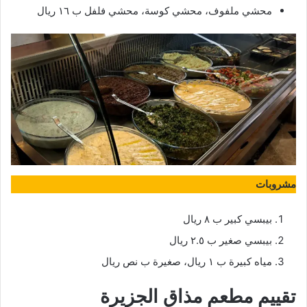
محشي ملفوف، محشي كوسة، محشي فلفل ب ١٦ ريال
مشروبات
بيبسي كبير ب ٨ ريال
بيبسي صغير ب ٢.٥ ريال
مياه كبيرة ب ١ ريال، صغيرة ب نص ريال
تقييم مطعم مذاق الجزيرة