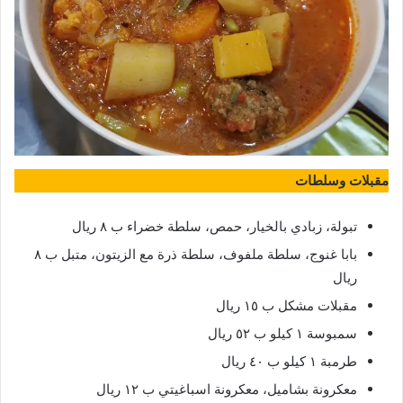
مقبلات وسلطات
تبولة، زبادي بالخيار، حمص، سلطة خضراء ب ٨ ريال
بابا غنوج، سلطة ملفوف، سلطة ذرة مع الزيتون، متبل ب ٨
ريال
مقبلات مشكل ب ١٥ ريال
سمبوسة ١ كيلو ب ٥٢ ريال
طرمبة ١ كيلو ب ٤٠ ريال
معكرونة بشاميل، معكرونة اسباغيتي ب ١٢ ريال