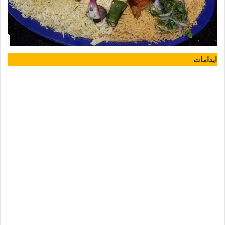
ايدامات