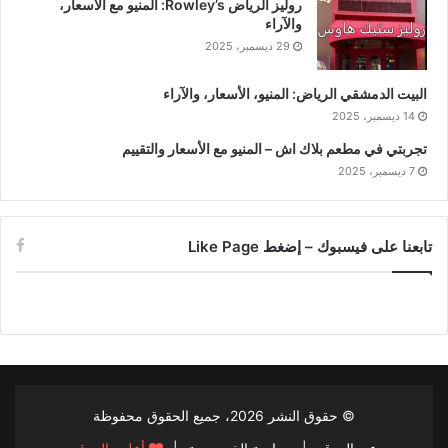
روليز الرياض Rowley’s: المنيو مع الأسعار،
والآراء
29 ديسمبر، 2025
البيت الدمشقي الرياض: المنيو، الأسعار، والآراء
14 ديسمبر، 2025
تجربتي في مطعم بلاك اش – المنيو مع الأسعار والتقييم
7 ديسمبر، 2025
تابعنا على فيسبوك – إضغط Like Page
© حقوق النشر
2026، جميع الحقوق محفوظة