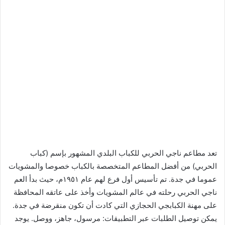
تعد مطاعم ناجي الحربي للكباب البلدي المشهور بإسم (كباب
الحربي) من أفضل المطاعم المتخصصة بالكباب خصوصا والمشويات
عموما في جدة. تم تأسيس أول فرع لهم عام ١٩٥١م، حيث بدأ العم
ناجي الحربي رحلته في عالم المشويات وأخذ على عاتقه المحافظة
على مهنة الكبابجي الحجازي التي كادت أن تكون منقرضة في جدة.
يمكن توصيل الطلبات عبر التطبيقات: مرسول، جاهز، ووصل. يوجد