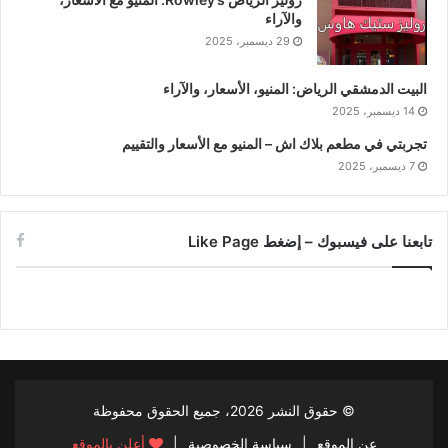
والآراء
29 ديسمبر، 2025
البيت الدمشقي الرياض: المنيو، الأسعار، والآراء
14 ديسمبر، 2025
تجربتي في مطعم بلاك اش – المنيو مع الأسعار والتقييم
7 ديسمبر، 2025
تابعنا على فيسبوك – إضغط Like Page
© حقوق النشر
2026، جميع الحقوق محفوظة
عن الموقع
|
سياسة الخصوصية
|
أعلن بالموقع