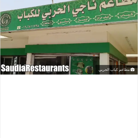
مطاعم كباب الحربي