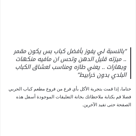
“بالنسبة لي يفوز بأفضل كباب بس يكون مقمر
.. ميزته قليل الدهن وتحس ان مافيه منكهات
وبهارات .. يعني طازه ومناسب لعشاق الكباب
البلدي بدون خرابيط”
ختاما، إذا قمت بتجربة الأكل بأي فرع من فروع مطعم كباب الحربي
فضلا قم بكتابة ملاحظاتك بخانة التعليقات الموجودة أسفل هذه
الصفحة حتى تفيد الآخرين.