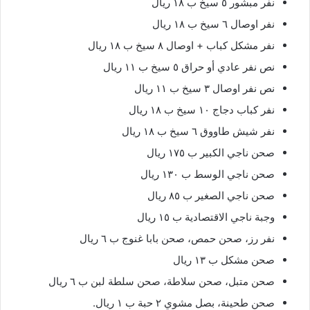
نفر مبشور ٥ سيخ ب ١٨ ريال
نفر اوصال ٦ سيخ ب ١٨ ريال
نفر مشكل كباب + اوصال ٨ سيخ ب ١٨ ريال
نص نفر عادي أو حراق ٥ سيخ ب ١١ ريال
نص نفر اوصال ٣ سيخ ب ١١ ريال
نفر كباب دجاج ١٠ سيخ ب ١٨ ريال
نفر شيش طاووق ٦ سيخ ب ١٨ ريال
صحن ناجي الكبير ب ١٧٥ ريال
صحن ناجي الوسط ب ١٣٠ ريال
صحن ناجي الصغير ب ٨٥ ريال
وجبة ناجي الاقتصادية ب ١٥ ريال
نفر رز، صحن حمص، صحن بابا غنوج ب ٦ ريال
صحن مشكل ب ١٣ ريال
صحن متبل، صحن سلاطة، صحن سلطة لبن ب ٦ ريال
صحن طحينة، بصل مشوي ٢ حبة ب ١ ريال.