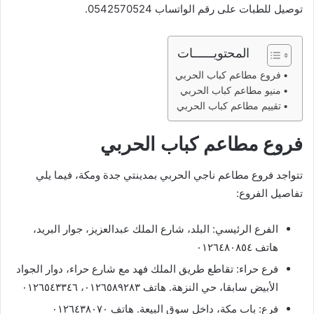
توصيل للطبات على رقم الواتساب 0542570524.
المحتويــــــات
فروع مطاعم كباب الحربي
منيو مطاعم كباب الحربي
تقييم مطاعم كباب الحربي
فروع مطاعم كباب الحربي
تتواجد فروع مطاعم ناجي الحربي بمدينتي جدة ومكة، فيما يلي
تفاصيل الفروع:
الفرع الرئيسي: البلد، شارع الملك عبدالعزيز، جوار البريد،
هاتف ٠١٢٦٤٨٠٨٥٤
فرع حراء: تقاطع طريق الملك فهد مع شارع حراء، دوار الجواد
الأبيض سابقا، حي النزهة. هاتف ٠١٢٦٥٨٩٢٨٣، ٠١٢٦٥٤٣٣٤٦
فرع: باب مكة، داخل سوق البيعة. هاتف ٠١٢٦٤٣٨٠٧٠