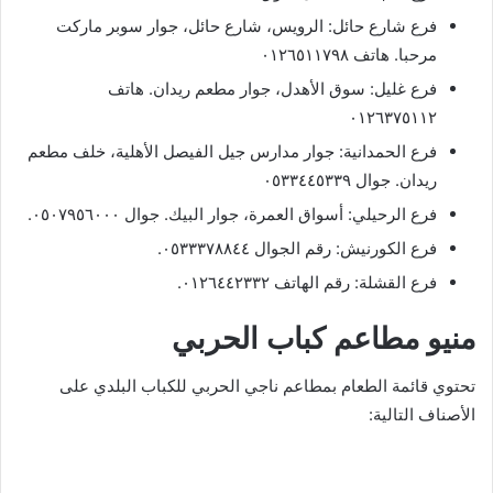
فرع شارع حائل: الرويس، شارع حائل، جوار سوبر ماركت
مرحبا. هاتف ٠١٢٦٥١١٧٩٨
فرع غليل: سوق الأهدل، جوار مطعم ريدان. هاتف
٠١٢٦٣٧٥١١٢
فرع الحمدانية: جوار مدارس جيل الفيصل الأهلية، خلف مطعم
ريدان. جوال ٠٥٣٣٤٤٥٣٣٩
فرع الرحيلي: أسواق العمرة، جوار البيك. جوال ٠٥٠٧٩٥٦٠٠٠.
فرع الكورنيش: رقم الجوال ٠٥٣٣٣٧٨٨٤٤.
فرع القشلة: رقم الهاتف ٠١٢٦٤٤٢٣٣٢.
منيو مطاعم كباب الحربي
تحتوي قائمة الطعام بمطاعم ناجي الحربي للكباب البلدي على
الأصناف التالية: