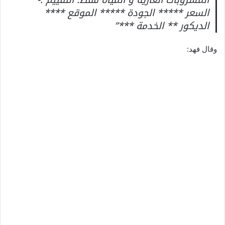
السعر ***** الجودة ***** الموقع ****
الديكور ** الخدمة ***”
وقال فهد: