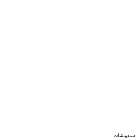
سندوتشات