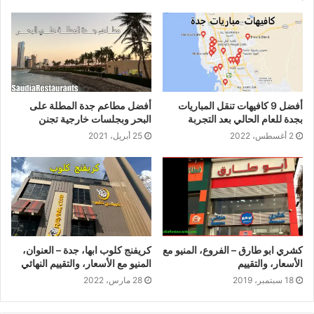
أفضل 9 كافيهات تنقل المباريات
أفضل مطاعم جدة المطلة على
بجدة للعام الحالي بعد التجربة
البحر وبجلسات خارجية تجنن
2 أغسطس، 2022
25 أبريل، 2021
كشري ابو طارق – الفروع، المنيو مع
كريفنج كلوب ابها، جدة – العنوان،
الأسعار، والتقييم
المنيو مع الأسعار، والتقييم النهائي
18 سبتمبر، 2019
28 مارس، 2022