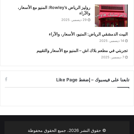
روليز الرياض Rowley’s: المنيو مع الأسعار،
والآراء
29 ديسمبر، 2025
البيت الدمشقي الرياض: المنيو، الأسعار، والآراء
14 ديسمبر، 2025
تجربتي في مطعم بلاك اش – المنيو مع الأسعار والتقييم
7 ديسمبر، 2025
تابعنا على فيسبوك – إضغط Like Page
© حقوق النشر
2026، جميع الحقوق محفوظة