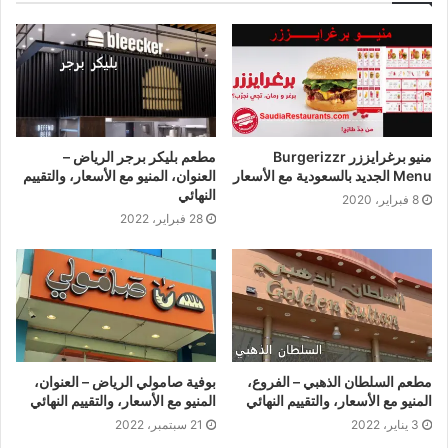
منيو برغرايززر Burgerizzr
مطعم بليكر برجر الرياض –
Menu الجديد بالسعودية مع الأسعار
العنوان، المنيو مع الأسعار، والتقييم
النهائي
8 فبراير، 2020
28 فبراير، 2022
مطعم السلطان الذهبي – الفروع،
بوفية صامولي الرياض – العنوان،
المنيو مع الأسعار، والتقييم النهائي
المنيو مع الأسعار، والتقييم النهائي
3 يناير، 2022
21 سبتمبر، 2022