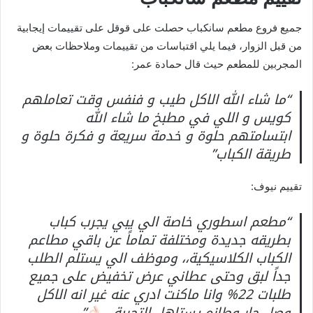
جميع فروع مطعم سانكباب حصلت على قوقل على تقييمات إيجابية
من قبل الزوار، فيما يلي اقتباسات من تقييمات وملاحظات بعض
المجربين للمطعم حيث قال حمادة عمر:
“ما شاء الله الاكل طيب و فنفس وقت تعاملهم
كويس و اللي في مطبخ ما شاء الله
ابتسامتهم حلوة و خدمة سريعة و فكرة حلوة و
طريقة الكباب”
تقييم نيوف:
“مطعم اسطوري خاصة الي يبي يجرب كباب
بطريقه جديدة ومختلفة تماماً عن باقي مطاعم
الكباب الكلاسيكية،، وموظف الي يستلم الطلب
جداً لبق وحتى عطاني عرض تخفيض على جميع
طلبات 22% وانا ماكنت ادري عنه غير انه الاكل