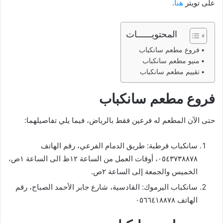
على تويتر
هنا
.
المحتويــــــات
فروع مطعم سانكباب
منيو مطعم سانكباب
تقييم مطعم سانكباب
فروع مطعم سانكباب
حتى الآن المطعم له فرعين فقط بالرياض، فيما يلي تفاصيلهما:
سانكباب قرطبة: طريق الدمام الفرعي، رقم الهاتف
٠٥٤٣٧٣٨٨٧٨، أوقات العمل من الساعة ١٢ظ الى الساعة ١ص،
الخميس والجمعة إلى الساعة ٢ص.
سانكباب اليرموك: القادسية، شارع جابر الأحمد الصباح، رقم
الهاتف ٠٥٦٦٤١٨٨٧٨