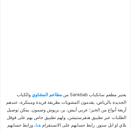
يعتبر مطعم سانكباب Sankbab من
مطاعم المشاوي
والكباب
الجديدة بالرياض، يقدمون المشويات بطريقة فريدة ومبتكرة، عندهم
أربعة أنواع من الخبز؛ عربي أبيض، بر، بريوش وصمون. يمكن توصيل
الطلبات عبر تطبيق هنقرستيشن، ولهم تطبيق خاص بهم على قوقل
بلاي او ابل ستور. رابط حسابهم على الانستقرام
هنا
، ورابط حسابهم