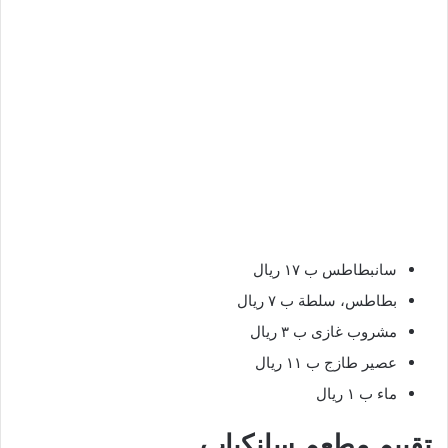
سانبطاطس ب ١٧ ريال
بطاطس، سلطة ب ٧ ريال
مشروب غازى ب ٣ ريال
عصير طازج ب ١١ ريال
ماء ب ١ ريال
تقييم مطعم سانكباب