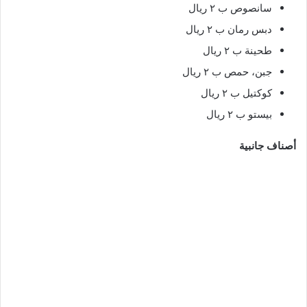
سانصوص ب ٢ ريال
دبس رمان ب ٢ ريال
طحينة ب ٢ ريال
جبن، حمص ب ٢ ريال
كوكتيل ب ٢ ريال
بيستو ب ٢ ريال
أصناف جانبية