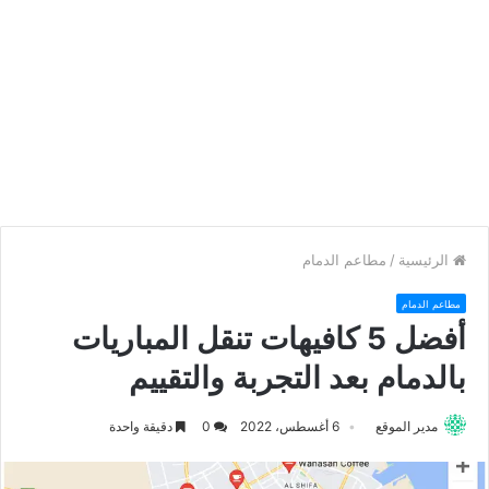
الرئيسية
/
مطاعم الدمام
مطاعم الدمام
أفضل 5 كافيهات تنقل المباريات
بالدمام بعد التجربة والتقييم
مدير الموقع
6 أغسطس، 2022
0
دقيقة واحدة