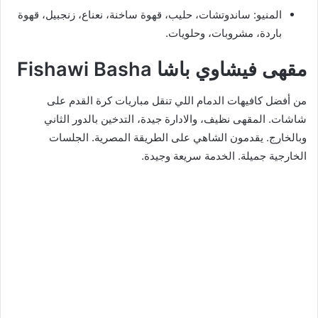
المنيو: ساندوتشات، حليب، قهوة ساخنة، نعناع، زنجبيل، قهوة
باردة، مشروبات، وحلويات.
مقهى فيشاوي باشا Fishawi Basha
من أفضل كافيهات الدمام اللي تنقل مباريات كرة القدم على
شاشات. المقهى نظيف، والادارة جيدة، التدخين بالدور الثاني
وبالخارج. يقدمون الشاهي على الطريقة المصرية. الجلسات
الخارجية جميلة. الخدمة سريعة وجيدة.