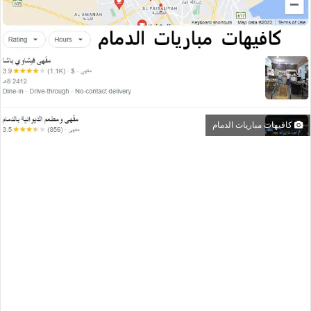
كافيهات مباريات الدمام