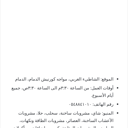
الموقع: الشاطيء الغربي، مواجه كورنيش الدمام، الدمام
أوقات العمل: من الساعة ٣:٣٠م الى الساعة ٣:٣٠ص، جميع
أيام الأسبوع.
رقم الهاتف: ٠٥٤٨٨٤١٠١٠
المنيو: شاي، مشروبات ساخنة، سحلب، حلا، مشروبات
الأعشاب الساخنة، العصائر، مشروبات الطاقة ونكهات،
البراريد، والمشروبات المثلجة، كريب، وإضافات. ومأكولات