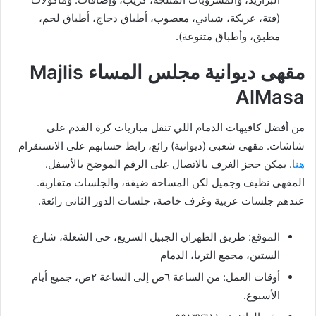
(فتة، عريكة، شباتي، معصوب، أطباق دجاج، أطباق لحم،
مطبق، وأطباق متنوعة).
مقهى ديوانية مجلس المساء Majlis
AlMasa
من أفضل كافيهات الدمام اللي تنقل مباريات كرة القدم على
شاشات. مقهى شعبي (ديوانية) رائع، رابط حسابهم على الانستقرام
هنا
. يمكن حجز الغرف بالاتصال على الرقم الموضح بالأسفل.
المقهى نظيف وجميل لكن المساحة ضيقة، والجلسات متقاربة.
عندهم جلسات عربية وغرف خاصة، جلسات الدور الثاني رائعة.
الموقع: طريق الظهران الجبيل السريع، حي الشعلة، شارع
الستين، مجمع الثريا، الدمام
أوقات العمل: من الساعة ٦ص إلى الساعة ٢ص، جميع أيام
الأسبوع.