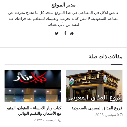
مدير الموقع
عاشق للأكل في المطاعم، في هذا الموقع ستجد كل ما تحتاج معرفته عن
مطاعم السعودية. لا تنس كتابة تجربتك وتقييمك للمطعم بعد قراءتك عنه
لتفيد من يأتي بعدك.
Twitter
Facebook
موقع
الويب
مقالات ذات صلة
فروع المذاق المغربي بالسعودية
كباب ونار الاحساء – العنوان، المنيو
مع الأسعار، والتقييم النهائي
9 سبتمبر، 2023
3 ديسمبر، 2022